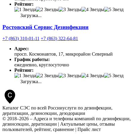
Рейтинг:
Загрузка...
Ростовский Сервис Дезинфекции
+7 (863) 310-01-11
+7 (863) 322-64-81
Адрес:
просп. Космонавтов, 17, микрорайон Северный
График работы:
ежедневно, круглосуточно
Рейтинг:
Загрузка...
Каталог СЭС по всей России
услуги по дезинфекции,
дератизации, дезинсекции, дезодорации
© 2018–2026 – Адреса и телефоны компаний по дезинфекции,
дезинсекции, дератизации | Актуальные цены, отзывы
пользователей, рейтинг, сравнение | Прайс лист