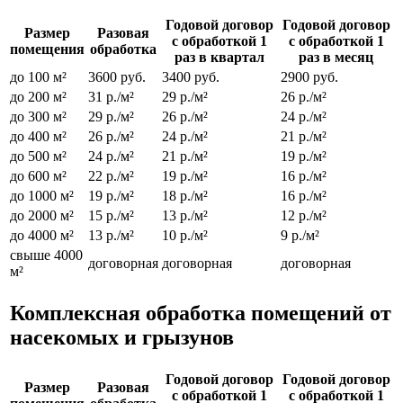
Годовой договор
Годовой договор
Размер
Разовая
с обработкой 1
с обработкой 1
помещения
обработка
раз в квартал
раз в месяц
до 100 м²
3600 руб.
3400 руб.
2900 руб.
до 200 м²
31 р./м²
29 р./м²
26 р./м²
до 300 м²
29 р./м²
26 р./м²
24 р./м²
до 400 м²
26 р./м²
24 р./м²
21 р./м²
до 500 м²
24 р./м²
21 р./м²
19 р./м²
до 600 м²
22 р./м²
19 р./м²
16 р./м²
до 1000 м²
19 р./м²
18 р./м²
16 р./м²
до 2000 м²
15 р./м²
13 р./м²
12 р./м²
до 4000 м²
13 р./м²
10 р./м²
9 р./м²
свыше 4000
договорная
договорная
договорная
м²
Комплексная обработка помещений от
насекомых и грызунов
Годовой договор
Годовой договор
Размер
Разовая
с обработкой 1
с обработкой 1