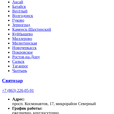
Аксай
Батайск
Весёлый
Волгодонск
Гуково
Зерноград
Каменск-Шахтинский
Куйбышево
Миллерово
Милютинская
Новочеркасск
Покровское
Ростов-на-Дону
Сальск
Таганрог
Чалтырь
Святозар
+7 (863) 226-05-91
Адрес:
просп. Космонавтов, 17, микрорайон Северный
График работы:
ежедневно, круглосуточно