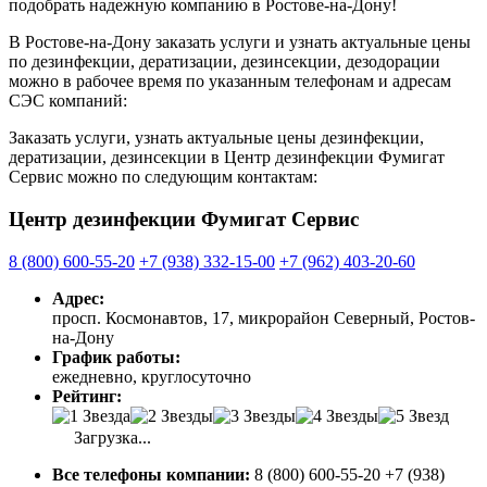
подобрать надежную компанию в Ростове-на-Дону!
В Ростове-на-Дону заказать услуги и узнать актуальные цены
по дезинфекции, дератизации, дезинсекции, дезодорации
можно в рабочее время по указанным телефонам и адресам
СЭС компаний:
Заказать услуги, узнать актуальные цены дезинфекции,
дератизации, дезинсекции в Центр дезинфекции Фумигат
Сервис можно по следующим контактам:
Центр дезинфекции Фумигат Сервис
8 (800) 600-55-20
+7 (938) 332-15-00
+7 (962) 403-20-60
Адрес:
просп. Космонавтов, 17, микрорайон Северный, Ростов-
на-Дону
График работы:
ежедневно, круглосуточно
Рейтинг:
Загрузка...
Все телефоны компании:
8 (800) 600-55-20 +7 (938)