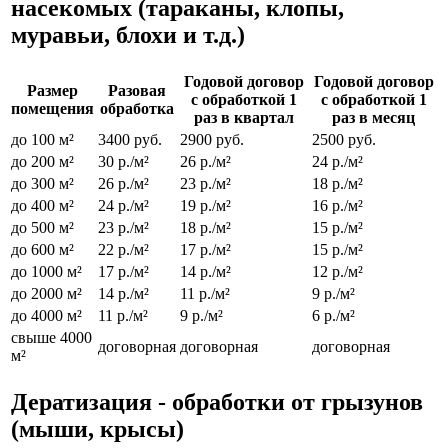
насекомых (тараканы, клопы,
муравьи, блохи и т.д.)
Годовой договор
Годовой договор
Размер
Разовая
с обработкой 1
с обработкой 1
помещения
обработка
раз в квартал
раз в месяц
до 100 м²
3400 руб.
2900 руб.
2500 руб.
до 200 м²
30 р./м²
26 р./м²
24 р./м²
до 300 м²
26 р./м²
23 р./м²
18 р./м²
до 400 м²
24 р./м²
19 р./м²
16 р./м²
до 500 м²
23 р./м²
18 р./м²
15 р./м²
до 600 м²
22 р./м²
17 р./м²
15 р./м²
до 1000 м²
17 р./м²
14 р./м²
12 р./м²
до 2000 м²
14 р./м²
11 р./м²
9 р./м²
до 4000 м²
11 р./м²
9 р./м²
6 р./м²
свыше 4000
договорная
договорная
договорная
м²
Дератизация - обработки от грызунов
(мыши, крысы)