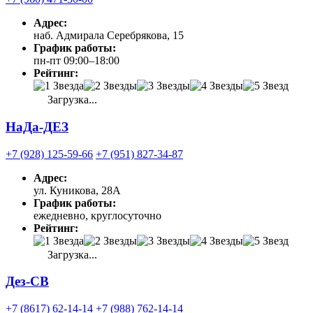
Адрес:
наб. Адмирала Серебрякова, 15
График работы:
пн-пт 09:00–18:00
Рейтинг:
Загрузка...
НаДа-ДЕЗ
+7 (928) 125-59-66
+7 (951) 827-34-87
Адрес:
ул. Куникова, 28А
График работы:
ежедневно, круглосуточно
Рейтинг:
Загрузка...
Дез-СВ
+7 (8617) 62-14-14
+7 (988) 762-14-14