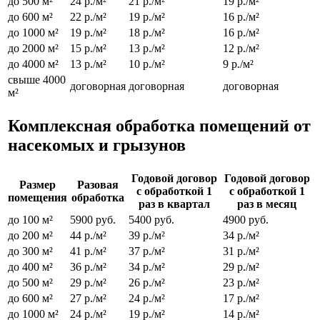
до 500 м²
24 р./м²
21 р./м²
19 р./м²
до 600 м²
22 р./м²
19 р./м²
16 р./м²
до 1000 м²
19 р./м²
18 р./м²
16 р./м²
до 2000 м²
15 р./м²
13 р./м²
12 р./м²
до 4000 м²
13 р./м²
10 р./м²
9 р./м²
свыше 4000
договорная
договорная
договорная
м²
Комплексная обработка помещений от
насекомых и грызунов
Годовой договор
Годовой договор
Размер
Разовая
с обработкой 1
с обработкой 1
помещения
обработка
раз в квартал
раз в месяц
до 100 м²
5900 руб.
5400 руб.
4900 руб.
до 200 м²
44 р./м²
39 р./м²
34 р./м²
до 300 м²
41 р./м²
37 р./м²
31 р./м²
до 400 м²
36 р./м²
34 р./м²
29 р./м²
до 500 м²
29 р./м²
26 р./м²
23 р./м²
до 600 м²
27 р./м²
24 р./м²
17 р./м²
до 1000 м²
24 р./м²
19 р./м²
14 р./м²