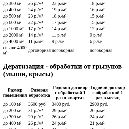
до 300 м²
26 р./м²
23 р./м²
18 р./м²
до 400 м²
24 р./м²
19 р./м²
16 р./м²
до 500 м²
23 р./м²
18 р./м²
15 р./м²
до 600 м²
22 р./м²
17 р./м²
15 р./м²
до 1000 м²
17 р./м²
14 р./м²
12 р./м²
до 2000 м²
14 р./м²
11 р./м²
9 р./м²
до 4000 м²
11 р./м²
9 р./м²
6 р./м²
свыше 4000
договорная
договорная
договорная
м²
Дератизация - обработки от грызунов
(мыши, крысы)
Годовой договор
Годовой договор
Размер
Разовая
с обработкой 1
с обработкой 1
помещения
обработка
раз в квартал
раз в месяц
до 100 м²
3600 руб.
3400 руб.
2900 руб.
до 200 м²
31 р./м²
29 р./м²
26 р./м²
до 300 м²
29 р./м²
26 р./м²
24 р./м²
до 400 м²
26 р./м²
24 р./м²
21 р./м²