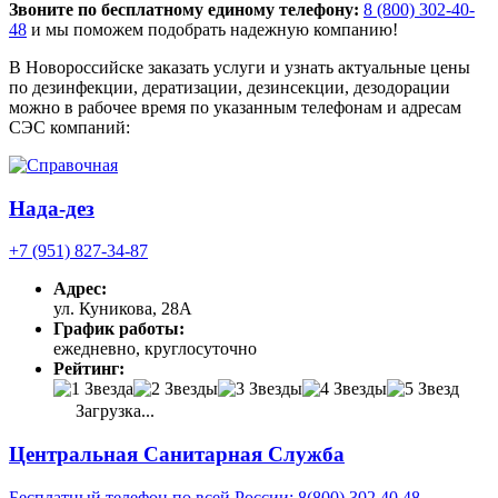
Звоните по бесплатному единому телефону:
8 (800) 302-40-
48
и мы поможем подобрать надежную компанию!
В Новороссийске заказать услуги и узнать актуальные цены
по дезинфекции, дератизации, дезинсекции, дезодорации
можно в рабочее время по указанным телефонам и адресам
СЭС компаний:
Нада-дез
+7 (951) 827-34-87
Адрес:
ул. Куникова, 28А
График работы:
ежедневно, круглосуточно
Рейтинг:
Загрузка...
Центральная Санитарная Служба
Бесплатный телефон по всей России: 8(800) 302 40 48