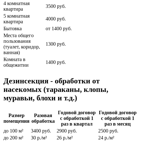
4 комнатная
3500 руб.
квартира
5 комнатная
4000 руб.
квартира
Бытовка
от 1400 руб.
Места общего
пользования
1300 руб.
(туалет, коридор,
ванная)
Комната в
1400 руб.
общежитии
Дезинсекция - обработки от
насекомых (тараканы, клопы,
муравьи, блохи и т.д.)
Годовой договор
Годовой договор
Размер
Разовая
с обработкой 1
с обработкой 1
помещения
обработка
раз в квартал
раз в месяц
до 100 м²
3400 руб.
2900 руб.
2500 руб.
до 200 м²
30 р./м²
26 р./м²
24 р./м²