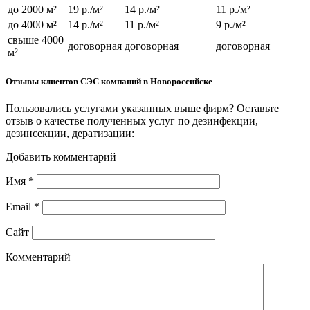
до 2000 м²
19 р./м²
14 р./м²
11 р./м²
до 4000 м²
14 р./м²
11 р./м²
9 р./м²
свыше 4000
договорная
договорная
договорная
м²
Отзывы клиентов СЭС компаний в Новороссийске
Пользовались услугами указанных выше фирм? Оставьте
отзыв о качестве полученных услуг по дезинфекции,
дезинсекции, дератизации:
Добавить комментарий
Имя
*
Email
*
Сайт
Комментарий