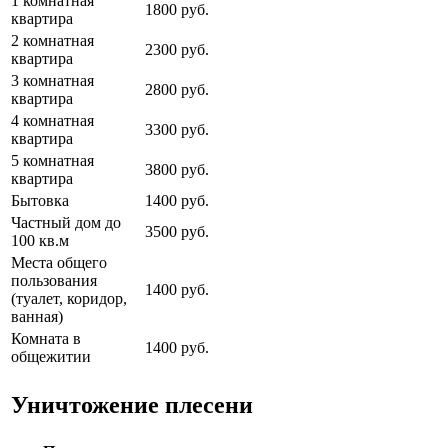
1 комнатная
1800 руб.
квартира
2 комнатная
2300 руб.
квартира
3 комнатная
2800 руб.
квартира
4 комнатная
3300 руб.
квартира
5 комнатная
3800 руб.
квартира
Бытовка
1400 руб.
Частный дом до
3500 руб.
100 кв.м
Места общего
пользования
1400 руб.
(туалет, коридор,
ванная)
Комната в
1400 руб.
общежитии
Уничтожение плесени